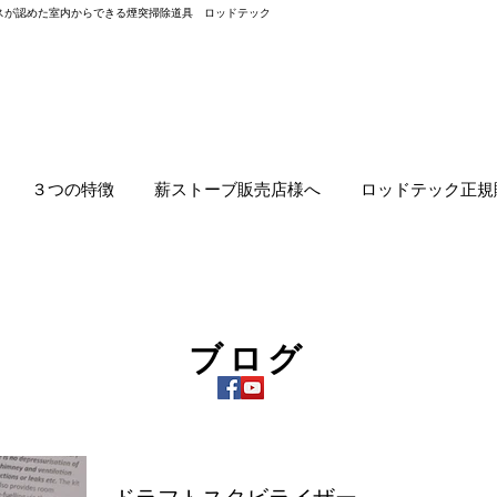
スが認めた室内からできる煙突掃除道具 ロッドテック
３つの特徴
薪ストーブ販売店様へ
ロッドテック正規
ブログ