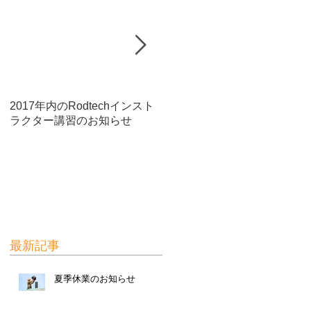
ダ
日
生
た
2017年内のRodtechインスト
煙突内の鳥の巣除去にも威力
ラクター講習のお知らせ
が発揮！
最新記事
夏季休業のお知らせ