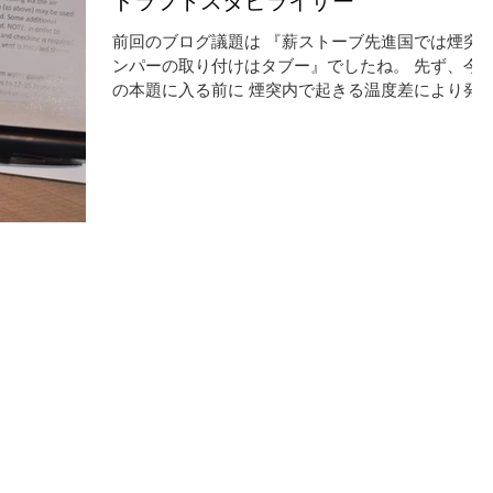
ドラフトスタビライザー
前回のブログ議題は 『薪ストーブ先進国では煙突
ンパーの取り付けはタブー』でしたね。 先ず、今
の本題に入る前に 煙突内で起きる温度差により発
する上昇気流の事を 『ドラフト』 というキーワー
ドを覚えておいてください。 この後もこの言葉が
くさん出てきます。...