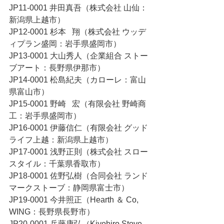
JP11-0001 井田真吾（株式会社 山仙：
新潟県上越市）
JP12-0001 杉本   翔（株式会社 ウッデ
ィプラン盛岡：岩手県盛岡市）
JP13-0001 大山秀人（企業組合 ストー
ブアート：長野県伊那市）
JP14-0001 松島紀夫（カローレ：富山
県富山市）
JP15-0001 野崎   宏（有限会社 野崎商
工：岩手県盛岡市）
JP16-0001 伊藤信仁（有限会社 グッド
ライフ上越：新潟県上越市）
JP17-0001 浅野正則（株式会社 スロー
スタイル：千葉県香取市）
JP18-0001 佐野弘樹（合同会社 ランド
マークストーブ：静岡県富士市）
JP19-0001 今井照正（Hearth ＆ Co, 
WING：長野県長野市）
JP20-0001 兵藤康弘（Kiyohiro Stove 