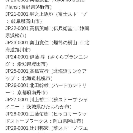
Plans : 長野県茅野市）
JP21-0001 堀之上琢弥（富士ストーブ 
： 岐阜県高山市）
JP22-0001 高橋英輔（伝兵衛堂 ： 静岡
県浜松市）
JP23-0001 奥山寛仁（煙筒の横山 ： 北
海道旭川市)
JP24-0001 伊藤 淳（さくらプランニン
グ ： 愛知県豊田市）
JP25-0001 高橋宣行（北海道リンクア
ップ ： 北海道札幌市）
JP26-0001 北田幹雄（ハートカントリ
ー ： 京都府南丹市）
JP27-0001 川上裕二（薪ストーブ シャ
イニー ： 茨城県ひたちなか市）
JP28-0001 工藤佑樹（ヒッコリーウッ
ドストーブワークス：岡山県岡山市）
JP29-0001 辻川邦宏（薪ストーブ フエ