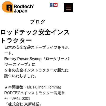
ブログ
ロッドテック安全インス
トラクター
日本の安全な薪ストーブライフをサポ
ート。
Rotary Power Sweep『ロータリー パ
ワー スィープ』に
２名の安全インストラクターが新たに
誕生いたしました。
★
本間藤徳
（Mr. Fujinori Homma)
RODTECHインストラクター認定番
号：JP43-0001
『
株式会社 東新林業
』 