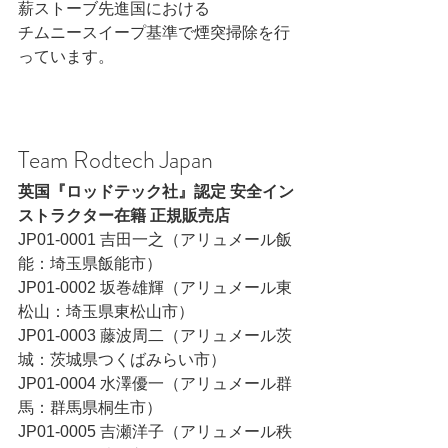
薪ストーブ先進国における
チムニースイープ基準で煙突掃除を行
っています。
Team Rodtech Japan
英国『ロッドテック社』認定 安全イン
ストラクター在籍 正規販売店
JP01-0001 吉田一之（アリュメール飯
能：埼玉県飯能市）
JP01-0002 坂巻雄輝（アリュメール東
松山：埼玉県東松山市）
JP01-0003 藤波周二（アリュメール茨
城：茨城県つくばみらい市）
JP01-0004 水澤優一（アリュメール群
馬：群馬県桐生市）
JP01-0005 吉瀬洋子（アリュメール秩