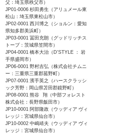
父：埼玉県秩父市）
JP01-0006 杉田勇生（アリュメール東
松山：埼玉県東松山市）
JP02-0001 西川博之（ショルン：愛知
県知多郡美浜町）
JP03-0001 冨田充朗（グッドリッチス
トーブ：茨城県笠間市）
JP04-0001 橋本大治（D’STYLE ： 岩
手県盛岡市）
JP06-0001 野村吉弘（株式会社チムニ
ー：三重県三重郡菰野町）
JP07-0001 濱手英之（ハースクラッシ
ック芳野：岡山県苫田郡鏡野町）
JP08-0001 熊谷   翔（中部フォレスト
株式会社：長野県飯田市）
JP10-0001 阿部隆政（ウッディア ヴィ
レッジ：宮城県仙台市）
JP10-0002 中嶋靖夫（ウッディア ヴィ
レッジ：宮城県仙台市）