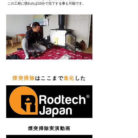
この工程に慣れれば10分で完了する事も可能です。
煙突掃除
はここまで
進化
した
煙突掃除実演動画